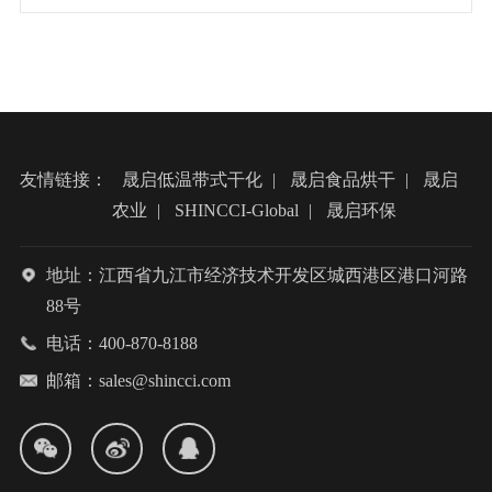
友情链接：
晟启低温带式干化
|
晟启食品烘干
|
晟启
农业
|
SHINCCI-Global
|
晟启环保
地址：江西省九江市经济技术开发区城西港区港口河路
88号
电话：400-870-8188
邮箱：sales@shincci.com