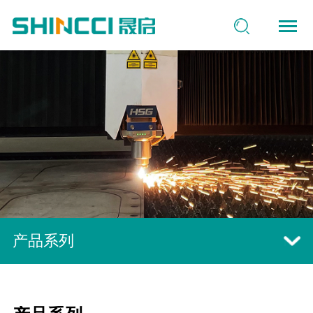
公司简介
事业部介绍
事业部介绍
事业部介绍
事业部介绍
公司新闻
资料下载
工厂环境
服务能力
服务能力
服务能力
服务能力
企业视频
产品系列
产品系列
产品系列
产品系列
联系我们
产品系列