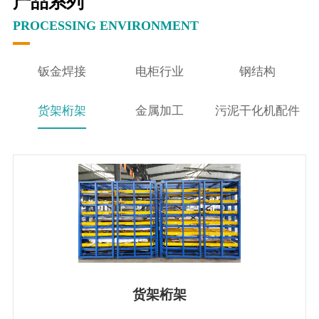
产品系列
PROCESSING ENVIRONMENT
钣金焊接
电柜行业
钢结构
货架桁架
金属加工
污泥干化机配件
货架桁架